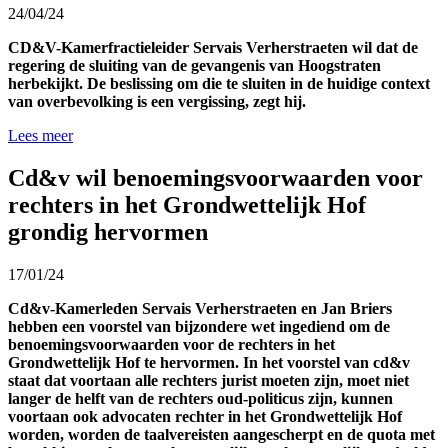
24/04/24
CD&V-Kamerfractieleider Servais Verherstraeten wil dat de
regering de sluiting van de gevangenis van Hoogstraten
herbekijkt. De beslissing om die te sluiten in de huidige context
van overbevolking is een vergissing, zegt hij.
Lees meer
Cd&v wil benoemingsvoorwaarden voor
rechters in het Grondwettelijk Hof
grondig hervormen
17/01/24
Cd&v-Kamerleden Servais Verherstraeten en Jan Briers
hebben een voorstel van bijzondere wet ingediend om de
benoemingsvoorwaarden voor de rechters in het
Grondwettelijk Hof te hervormen. In het voorstel van cd&v
staat dat voortaan alle rechters jurist moeten zijn, moet niet
langer de helft van de rechters oud-politicus zijn, kunnen
voortaan ook advocaten rechter in het Grondwettelijk Hof
worden, worden de taalvereisten aangescherpt en de quota met