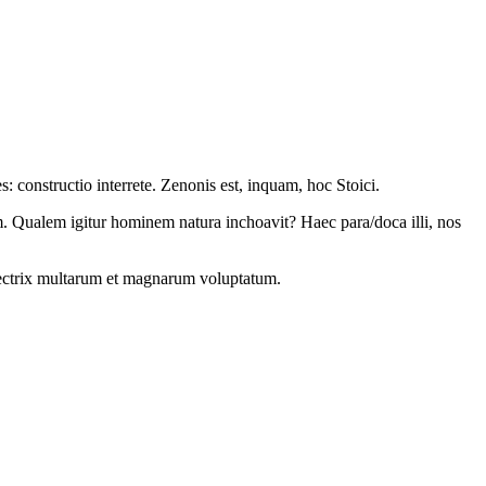
: constructio interrete. Zenonis est, inquam, hoc Stoici.
um. Qualem igitur hominem natura inchoavit? Haec para/doca illi, nos
fectrix multarum et magnarum voluptatum.